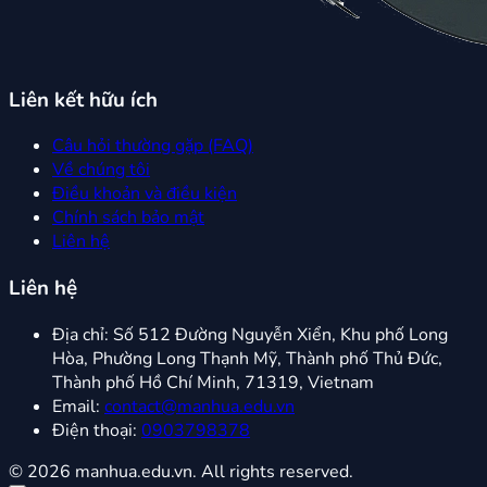
Liên kết hữu ích
Câu hỏi thường gặp (FAQ)
Về chúng tôi
Điều khoản và điều kiện
Chính sách bảo mật
Liên hệ
Liên hệ
Địa chỉ:
Số 512 Đường Nguyễn Xiển, Khu phố Long
Hòa, Phường Long Thạnh Mỹ, Thành phố Thủ Đức,
Thành phố Hồ Chí Minh, 71319, Vietnam
Email:
contact@manhua.edu.vn
Điện thoại:
0903798378
© 2026 manhua.edu.vn. All rights reserved.