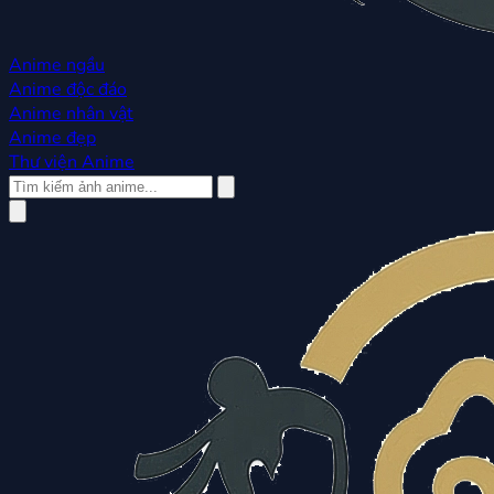
Anime ngầu
Anime độc đáo
Anime nhân vật
Anime đẹp
Thư viện Anime