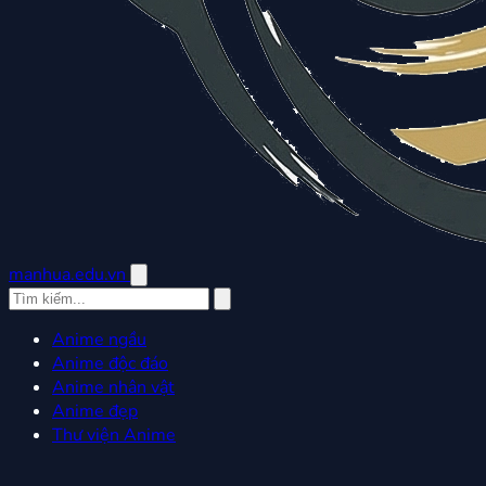
manhua.edu.vn
Anime ngầu
Anime độc đáo
Anime nhân vật
Anime đẹp
Thư viện Anime