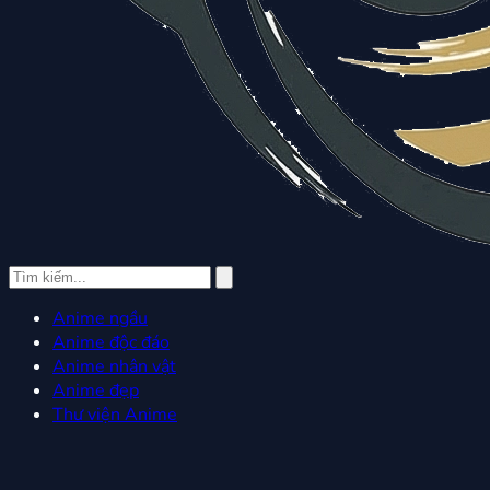
Anime ngầu
Anime độc đáo
Anime nhân vật
Anime đẹp
Thư viện Anime