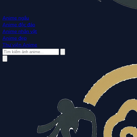
Anime ngầu
Anime độc đáo
Anime nhân vật
Anime đẹp
Thư viện Anime