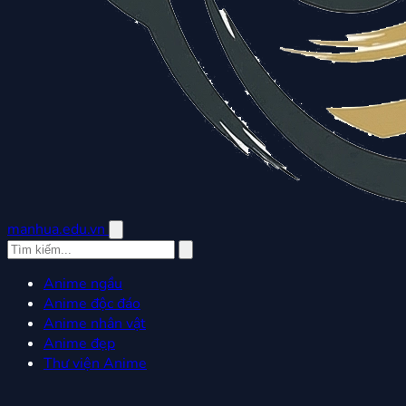
manhua.edu.vn
Anime ngầu
Anime độc đáo
Anime nhân vật
Anime đẹp
Thư viện Anime