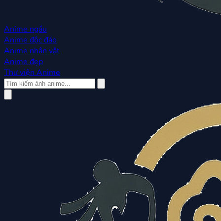
Anime ngầu
Anime độc đáo
Anime nhân vật
Anime đẹp
Thư viện Anime