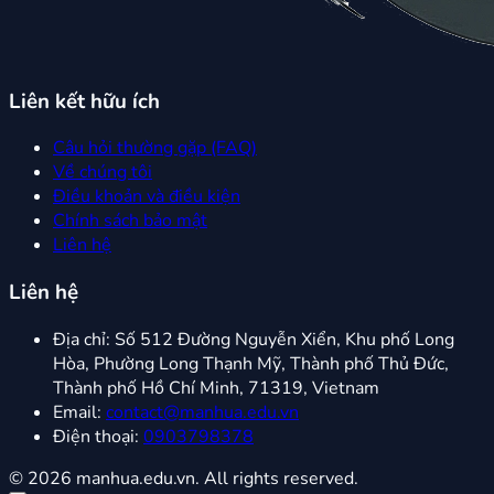
Liên kết hữu ích
Câu hỏi thường gặp (FAQ)
Về chúng tôi
Điều khoản và điều kiện
Chính sách bảo mật
Liên hệ
Liên hệ
Địa chỉ:
Số 512 Đường Nguyễn Xiển, Khu phố Long
Hòa, Phường Long Thạnh Mỹ, Thành phố Thủ Đức,
Thành phố Hồ Chí Minh, 71319, Vietnam
Email:
contact@manhua.edu.vn
Điện thoại:
0903798378
© 2026 manhua.edu.vn. All rights reserved.