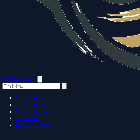
manhua.edu.vn
Anime ngầu
Anime độc đáo
Anime nhân vật
Anime đẹp
Thư viện Anime