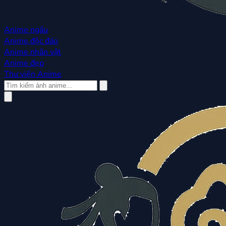
Anime ngầu
Anime độc đáo
Anime nhân vật
Anime đẹp
Thư viện Anime