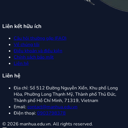
Liên kết hữu ích
Câu hỏi thường gặp (FAQ)
Về chúng tôi
Điều khoản và điều kiện
Chính sách bảo mật
Liên hệ
Liên hệ
Địa chỉ:
Số 512 Đường Nguyễn Xiển, Khu phố Long
Hòa, Phường Long Thạnh Mỹ, Thành phố Thủ Đức,
Thành phố Hồ Chí Minh, 71319, Vietnam
Email:
contact@manhua.edu.vn
Điện thoại:
0903798378
© 2026 manhua.edu.vn. All rights reserved.