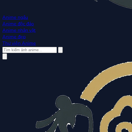
Anime ngầu
Anime độc đáo
Anime nhân vật
Anime đẹp
Thư viện Anime