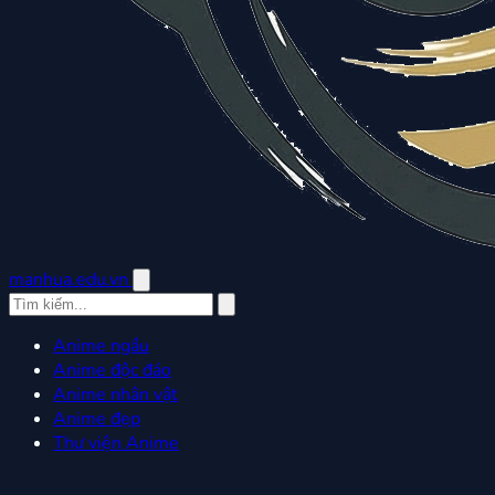
manhua.edu.vn
Anime ngầu
Anime độc đáo
Anime nhân vật
Anime đẹp
Thư viện Anime