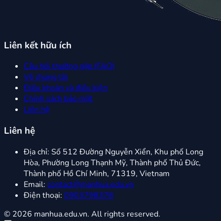
Liên kết hữu ích
Câu hỏi thường gặp (FAQ)
Về chúng tôi
Điều khoản và điều kiện
Chính sách bảo mật
Liên hệ
Liên hệ
Địa chỉ:
Số 512 Đường Nguyễn Xiển, Khu phố Long
Hòa, Phường Long Thạnh Mỹ, Thành phố Thủ Đức,
Thành phố Hồ Chí Minh, 71319, Vietnam
Email:
contact@manhua.edu.vn
Điện thoại:
0903798378
© 2026 manhua.edu.vn. All rights reserved.