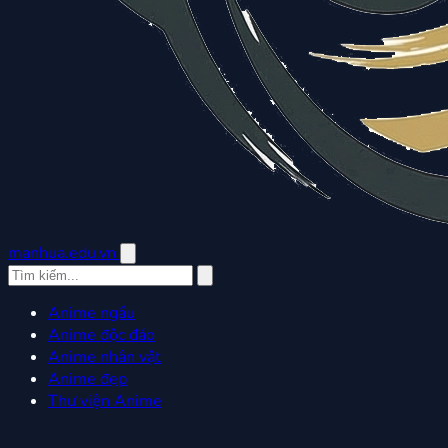
manhua.edu.vn
Anime ngầu
Anime độc đáo
Anime nhân vật
Anime đẹp
Thư viện Anime