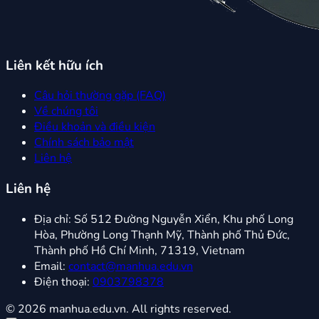
Liên kết hữu ích
Câu hỏi thường gặp (FAQ)
Về chúng tôi
Điều khoản và điều kiện
Chính sách bảo mật
Liên hệ
Liên hệ
Địa chỉ:
Số 512 Đường Nguyễn Xiển, Khu phố Long
Hòa, Phường Long Thạnh Mỹ, Thành phố Thủ Đức,
Thành phố Hồ Chí Minh, 71319, Vietnam
Email:
contact@manhua.edu.vn
Điện thoại:
0903798378
© 2026 manhua.edu.vn. All rights reserved.