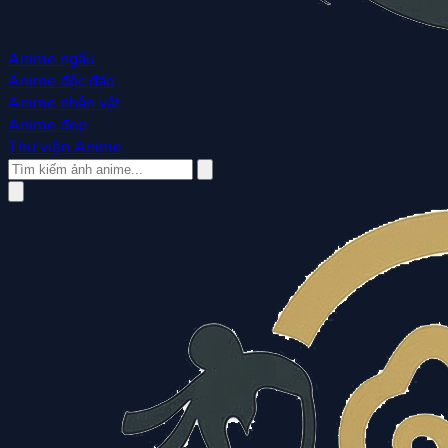
Anime ngầu
Anime độc đáo
Anime nhân vật
Anime đẹp
Thư viện Anime