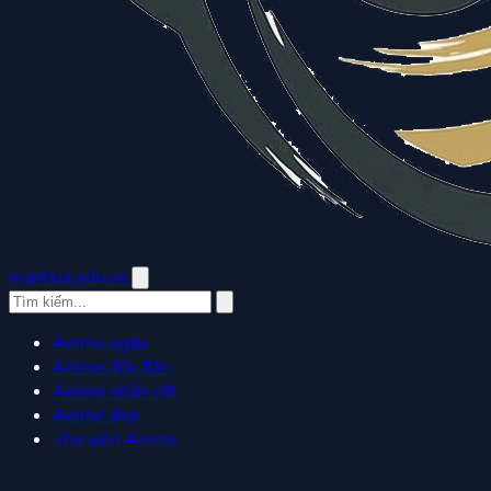
manhua.edu.vn
Anime ngầu
Anime độc đáo
Anime nhân vật
Anime đẹp
Thư viện Anime