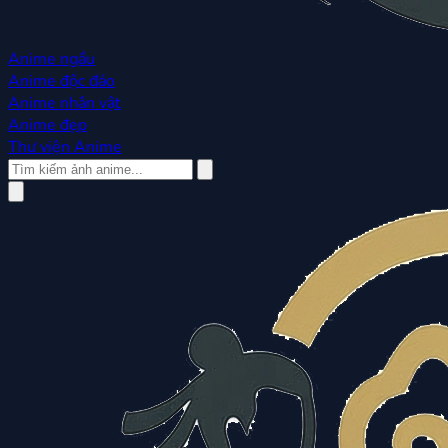
Anime ngầu
Anime độc đáo
Anime nhân vật
Anime đẹp
Thư viện Anime