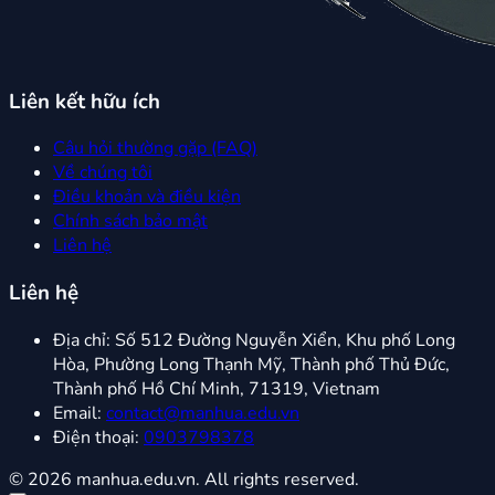
Liên kết hữu ích
Câu hỏi thường gặp (FAQ)
Về chúng tôi
Điều khoản và điều kiện
Chính sách bảo mật
Liên hệ
Liên hệ
Địa chỉ:
Số 512 Đường Nguyễn Xiển, Khu phố Long
Hòa, Phường Long Thạnh Mỹ, Thành phố Thủ Đức,
Thành phố Hồ Chí Minh, 71319, Vietnam
Email:
contact@manhua.edu.vn
Điện thoại:
0903798378
© 2026 manhua.edu.vn. All rights reserved.