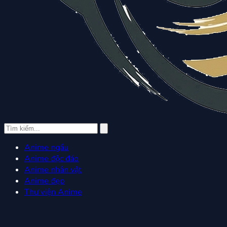
Anime ngầu
Anime độc đáo
Anime nhân vật
Anime đẹp
Thư viện Anime