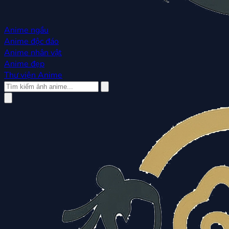
Anime ngầu
Anime độc đáo
Anime nhân vật
Anime đẹp
Thư viện Anime