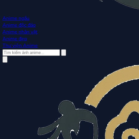
Anime ngầu
Anime độc đáo
Anime nhân vật
Anime đẹp
Thư viện Anime