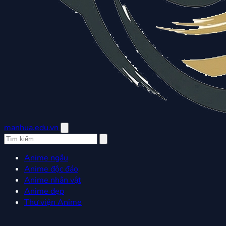
manhua.edu.vn
Anime ngầu
Anime độc đáo
Anime nhân vật
Anime đẹp
Thư viện Anime