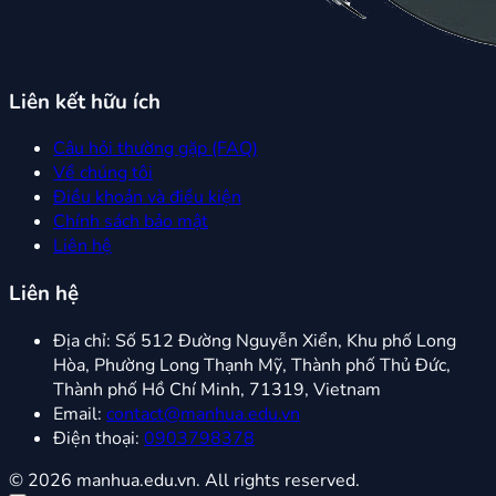
Liên kết hữu ích
Câu hỏi thường gặp (FAQ)
Về chúng tôi
Điều khoản và điều kiện
Chính sách bảo mật
Liên hệ
Liên hệ
Địa chỉ:
Số 512 Đường Nguyễn Xiển, Khu phố Long
Hòa, Phường Long Thạnh Mỹ, Thành phố Thủ Đức,
Thành phố Hồ Chí Minh, 71319, Vietnam
Email:
contact@manhua.edu.vn
Điện thoại:
0903798378
© 2026 manhua.edu.vn. All rights reserved.