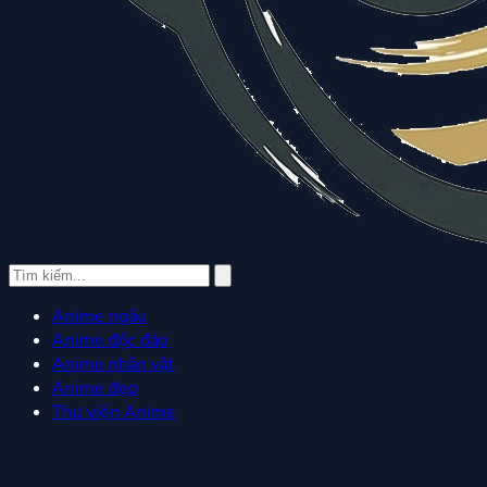
Anime ngầu
Anime độc đáo
Anime nhân vật
Anime đẹp
Thư viện Anime