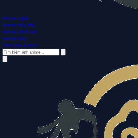
Anime ngầu
Anime độc đáo
Anime nhân vật
Anime đẹp
Thư viện Anime