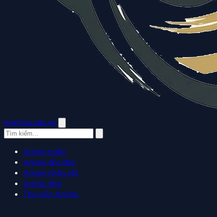
manhua.edu.vn
Anime ngầu
Anime độc đáo
Anime nhân vật
Anime đẹp
Thư viện Anime