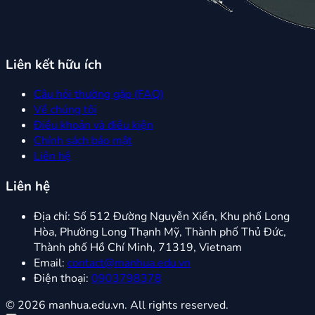
Liên kết hữu ích
Câu hỏi thường gặp (FAQ)
Về chúng tôi
Điều khoản và điều kiện
Chính sách bảo mật
Liên hệ
Liên hệ
Địa chỉ:
Số 512 Đường Nguyễn Xiển, Khu phố Long
Hòa, Phường Long Thạnh Mỹ, Thành phố Thủ Đức,
Thành phố Hồ Chí Minh, 71319, Vietnam
Email:
contact@manhua.edu.vn
Điện thoại:
0903798378
© 2026 manhua.edu.vn. All rights reserved.