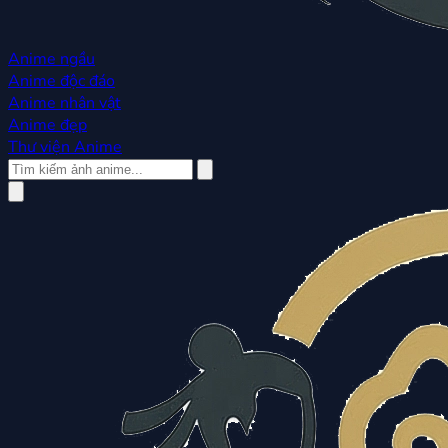
Anime ngầu
Anime độc đáo
Anime nhân vật
Anime đẹp
Thư viện Anime