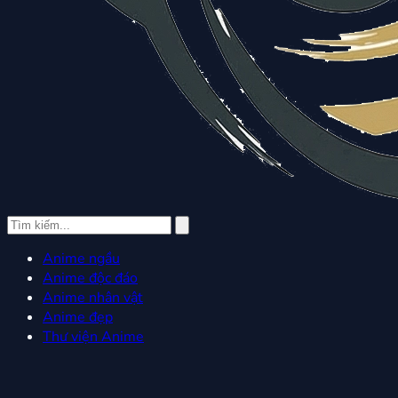
Anime ngầu
Anime độc đáo
Anime nhân vật
Anime đẹp
Thư viện Anime