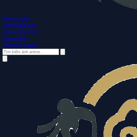
Anime ngầu
Anime độc đáo
Anime nhân vật
Anime đẹp
Thư viện Anime