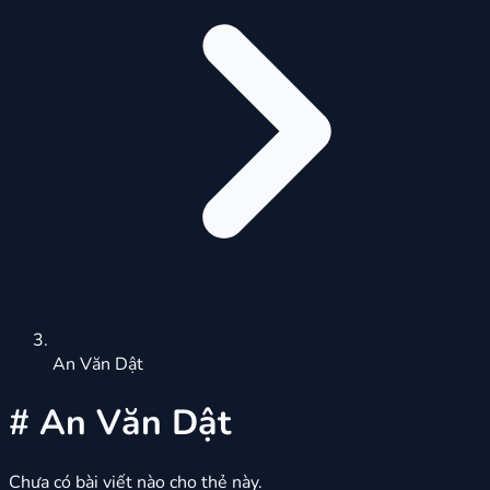
An Văn Dật
#
An Văn Dật
Chưa có bài viết nào cho thẻ này.