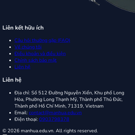
Liên kết hữu ích
Câu hỏi thường gặp (FAQ)
Về chúng tôi
Điều khoản và điều kiện
Chính sách bảo mật
Liên hệ
Liên hệ
Địa chỉ:
Số 512 Đường Nguyễn Xiển, Khu phố Long
Hòa, Phường Long Thạnh Mỹ, Thành phố Thủ Đức,
Thành phố Hồ Chí Minh, 71319, Vietnam
Email:
contact@manhua.edu.vn
Điện thoại:
0903798378
© 2026 manhua.edu.vn. All rights reserved.