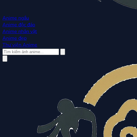
Anime ngầu
Anime độc đáo
Anime nhân vật
Anime đẹp
Thư viện Anime