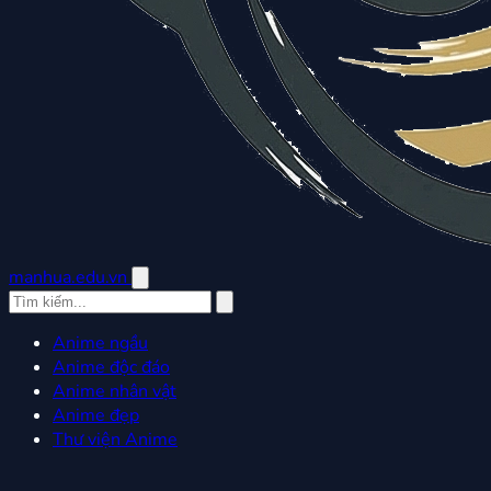
manhua.edu.vn
Anime ngầu
Anime độc đáo
Anime nhân vật
Anime đẹp
Thư viện Anime