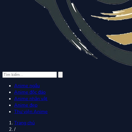
Anime ngầu
Anime độc đáo
Anime nhân vật
Anime đẹp
Thư viện Anime
Trang chủ
/