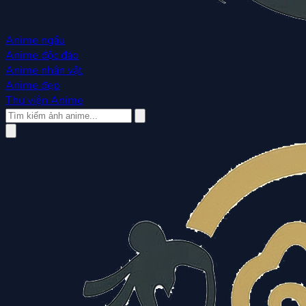
Anime ngầu
Anime độc đáo
Anime nhân vật
Anime đẹp
Thư viện Anime