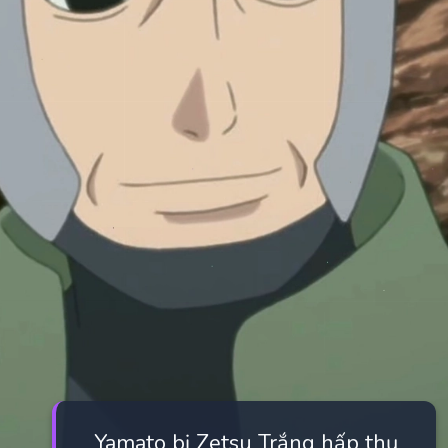
Yamato bị Zetsu Trắng hấp thụ