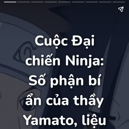
Cuộc Đại
chiến Ninja:
Số phận bí
ẩn của thầy
Yamato, liệu