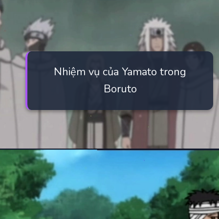
Nhiệm vụ của Yamato trong
Boruto
Đang mở
https://manhua.edu.vn/yamato-naruto