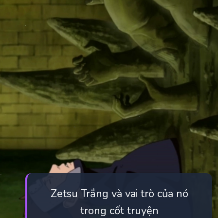
Zetsu Trắng và vai trò của nó
trong cốt truyện