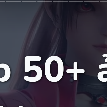
p 50+ 