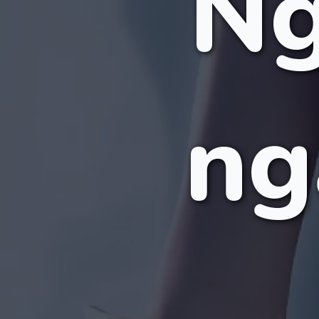
Ng
ng