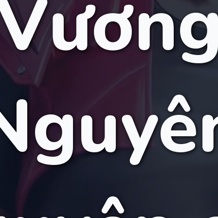
Vươn
Nguyê