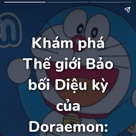
Khám phá
Thế giới Bảo
bối Diệu kỳ
của
Doraemon: