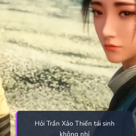
Hỏi Trần Xảo Thiến tái sinh
không nhỉ