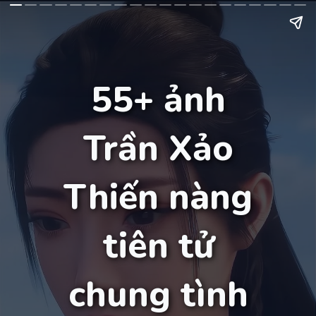
55+ ảnh
Trần Xảo
Thiến nàng
tiên tử
chung tình