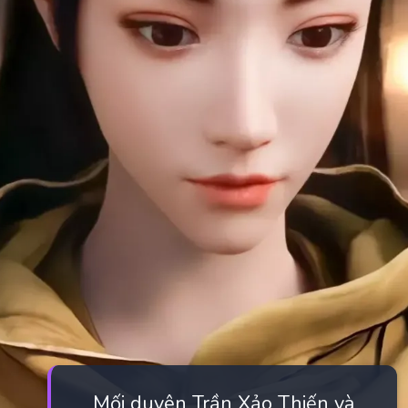
Mối duyên Trần Xảo Thiến và