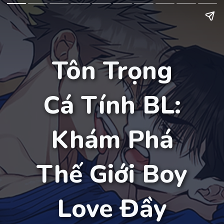
Tôn Trọng
Cá Tính BL:
Khám Phá
Thế Giới Boy
Love Đầy