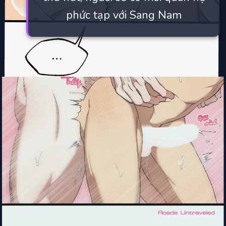
phức tạp với Sang Nam
Đang mở
https://manhua.edu.vn/ton-trong-ca-tinh-bl