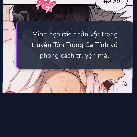
Minh họa các nhân vật trong
truyện Tôn Trọng Cá Tính với
phong cách truyện màu
Đang mở
https://manhua.edu.vn/ton-trong-ca-tinh-bl