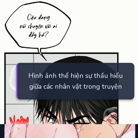
Hình ảnh thể hiện sự thấu hiểu
giữa các nhân vật trong truyện
Đang mở
https://manhua.edu.vn/ton-trong-ca-tinh-bl