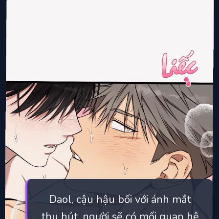
Daol, cậu hậu bối với ánh mắt
thu hút, người sẽ có mối quan hệ