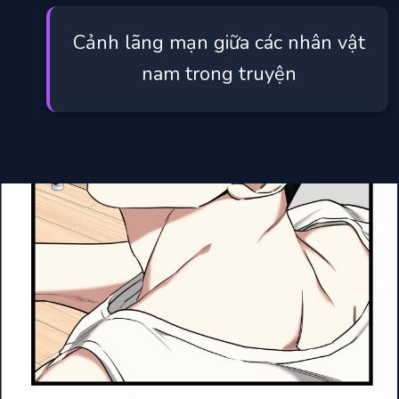
Cảnh lãng mạn giữa các nhân vật
nam trong truyện
Đang mở
https://manhua.edu.vn/ton-trong-ca-tinh-bl