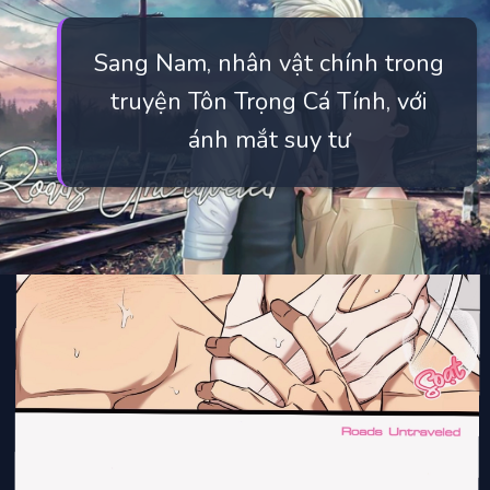
Sang Nam, nhân vật chính trong
truyện Tôn Trọng Cá Tính, với
ánh mắt suy tư
Đang mở
https://manhua.edu.vn/ton-trong-ca-tinh-bl