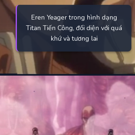
Eren Yeager trong hình dạng
Titan Tiến Công, đối diện với quá
khứ và tương lai
Đang mở
https://manhua.edu.vn/titan-tien-cong-eren