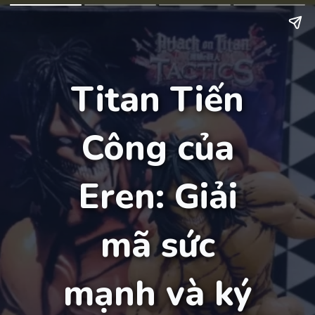
Titan Tiến
Công của
Eren: Giải
mã sức
mạnh và ký