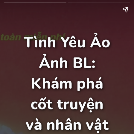
Tình Yêu Ảo
Ảnh BL:
Khám phá
cốt truyện
và nhân vật