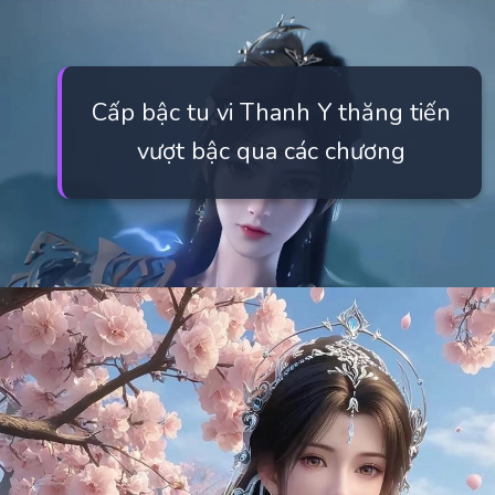
Cấp bậc tu vi Thanh Y thăng tiến
vượt bậc qua các chương
Đang mở
https://manhua.edu.vn/thanh-y