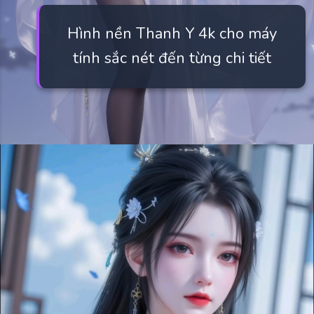
Hình nền Thanh Y 4k cho máy
tính sắc nét đến từng chi tiết
Đang mở
https://manhua.edu.vn/thanh-y