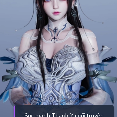
Sức mạnh Thanh Y cuối truyện