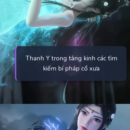
Thanh Y trong tàng kinh các tìm
kiếm bí pháp cổ xưa
Đang mở
https://manhua.edu.vn/thanh-y