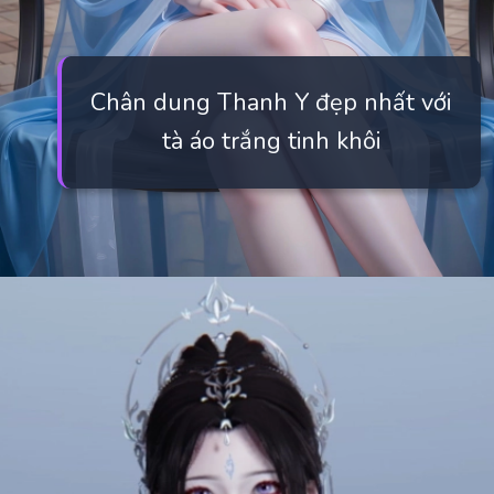
Chân dung Thanh Y đẹp nhất với
tà áo trắng tinh khôi
Đang mở
https://manhua.edu.vn/thanh-y