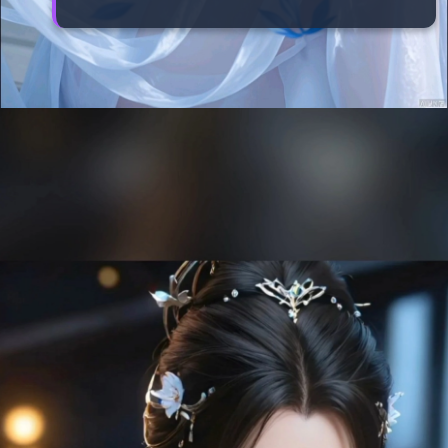
Đang mở
https://manhua.edu.vn/thanh-y