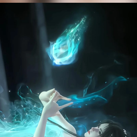
Đang mở
https://manhua.edu.vn/thanh-y