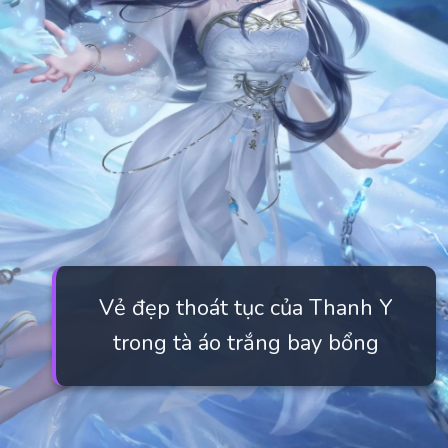
Vẻ đẹp thoát tục của Thanh Y
trong tà áo trắng bay bổng