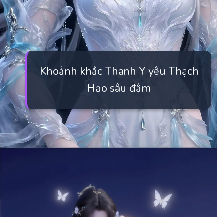
Khoảnh khắc Thanh Y yêu Thạch
Hạo sâu đậm
Đang mở
https://manhua.edu.vn/thanh-y