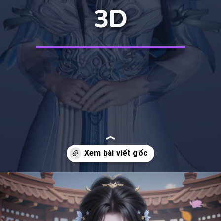
3D
Đang mở
https://manhua.edu.vn/thanh-y