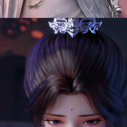
Đang mở
https://manhua.edu.vn/thanh-y