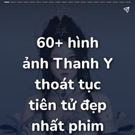
60+ hình
ảnh Thanh Y
thoát tục
tiên tử đẹp
nhất phim