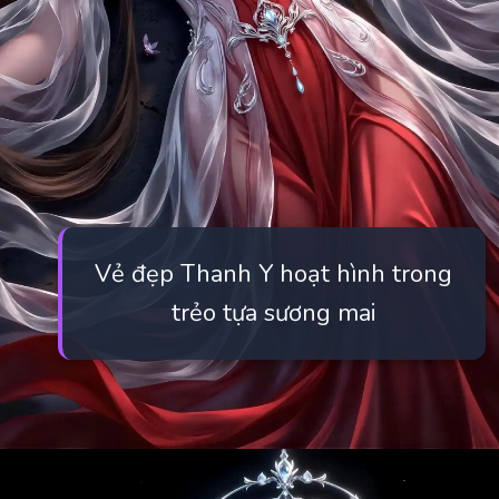
Vẻ đẹp Thanh Y hoạt hình trong
trẻo tựa sương mai
Đang mở
https://manhua.edu.vn/thanh-y