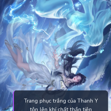
Trang phục trắng của Thanh Y
tôn lên khí chất thần tiên