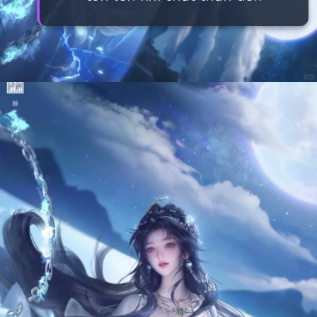
Đang mở
https://manhua.edu.vn/thanh-y