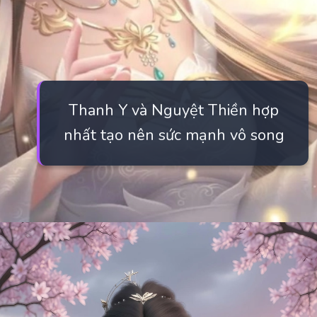
Thanh Y và Nguyệt Thiền hợp
nhất tạo nên sức mạnh vô song
Đang mở
https://manhua.edu.vn/thanh-y