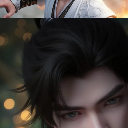
Đang mở
https://manhua.edu.vn/thach-tu-lang