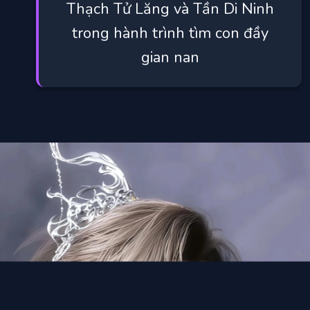
Thạch Tử Lăng và Tần Di Ninh
trong hành trình tìm con đầy
gian nan
Đang mở
https://manhua.edu.vn/thach-tu-lang