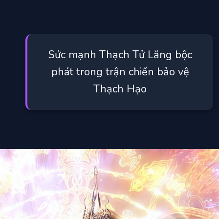
Sức mạnh Thạch Tử Lăng bộc
phát trong trận chiến bảo vệ
Thạch Hạo
Đang mở
https://manhua.edu.vn/thach-tu-lang