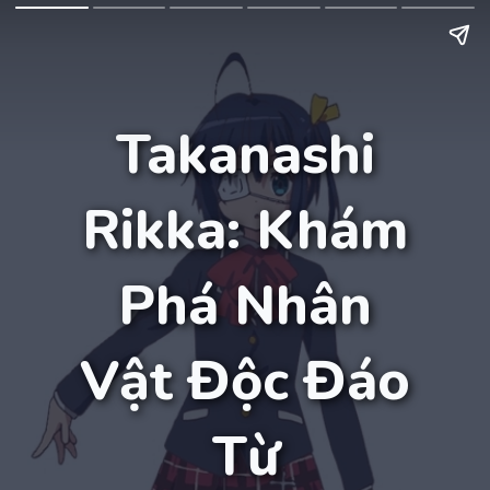
Takanashi
Rikka: Khám
Phá Nhân
Vật Độc Đáo
Từ