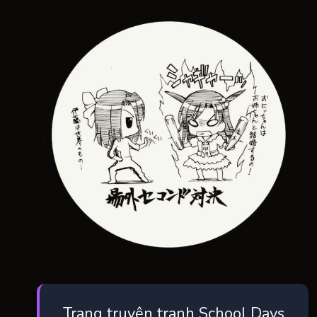
Trang truyện tranh School Days