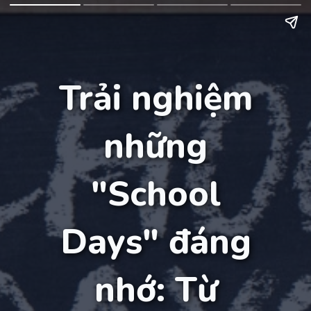
Trải nghiệm
những
"School
Days" đáng
nhớ: Từ