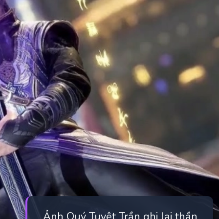
Ảnh Quý Tuyệt Trần ghi lại thần