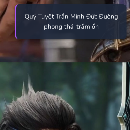
Quý Tuyệt Trần Minh Đức Đường
phong thái trầm ổn
Đang mở
https://manhua.edu.vn/quy-tuyet-tran