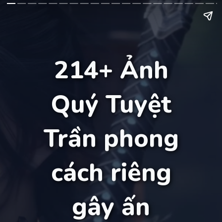
214+ Ảnh
Quý Tuyệt
Trần phong
cách riêng
gây ấn