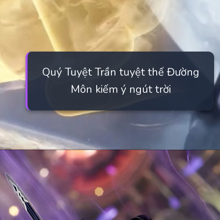
Quý Tuyệt Trần tuyệt thế Đường
Môn kiếm ý ngút trời
Đang mở
https://manhua.edu.vn/quy-tuyet-tran