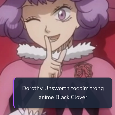
Dorothy Unsworth tóc tím trong
anime Black Clover