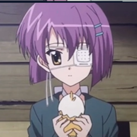
Đang mở
https://manhua.edu.vn/purple-hair-anime-characters