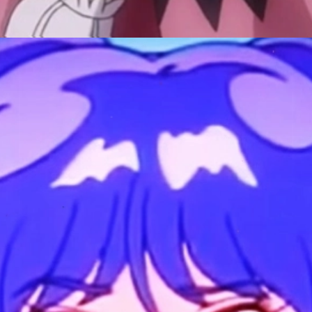
Đang mở
https://manhua.edu.vn/purple-hair-anime-characters