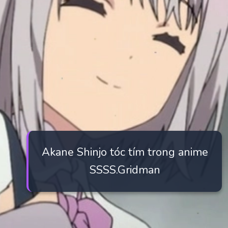
Akane Shinjo tóc tím trong anime
SSSS.Gridman