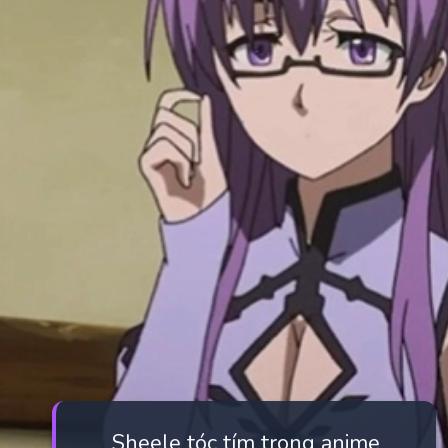
Sheele tóc tím trong anime