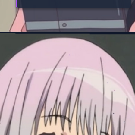
Đang mở
https://manhua.edu.vn/purple-hair-anime-characters