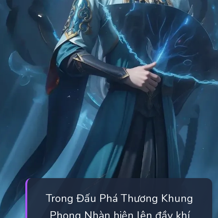
Trong Đấu Phá Thương Khung
Phong Nhàn hiện lên đầy khí