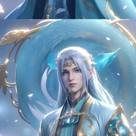
Đang mở
https://manhua.edu.vn/phong-nhan-phong-ton-gia