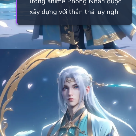
Trong anime Phong Nhàn được
xây dựng với thần thái uy nghi
Đang mở
https://manhua.edu.vn/phong-nhan-phong-ton-gia