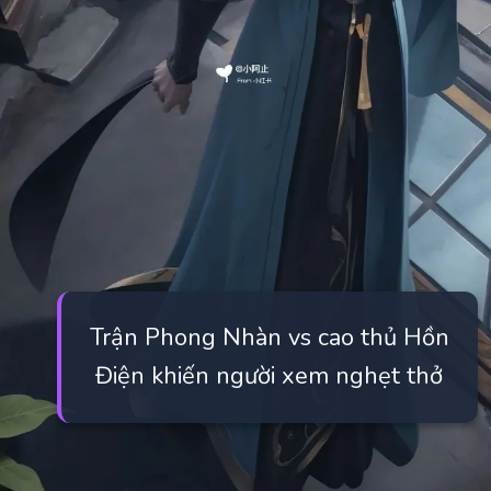
Trận Phong Nhàn vs cao thủ Hồn
Điện khiến người xem nghẹt thở