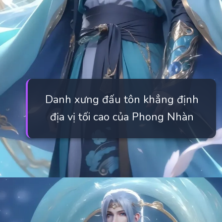
Danh xưng đấu tôn khẳng định
địa vị tối cao của Phong Nhàn
Đang mở
https://manhua.edu.vn/phong-nhan-phong-ton-gia