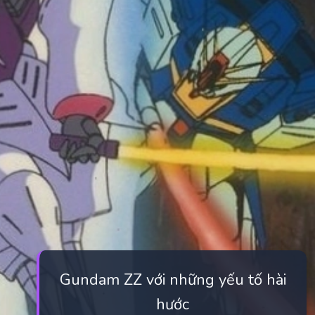
Gundam ZZ với những yếu tố hài
hước