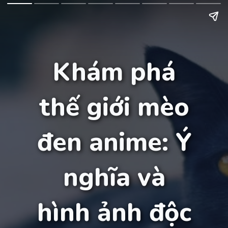
Khám phá
thế giới mèo
đen anime: Ý
nghĩa và
hình ảnh độc