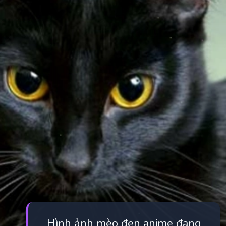
Hình ảnh mèo đen anime đang