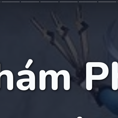
hám P