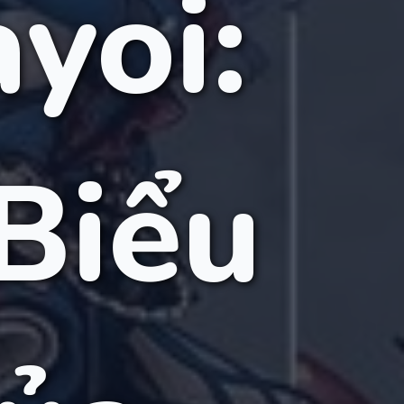
yoi:
Biểu