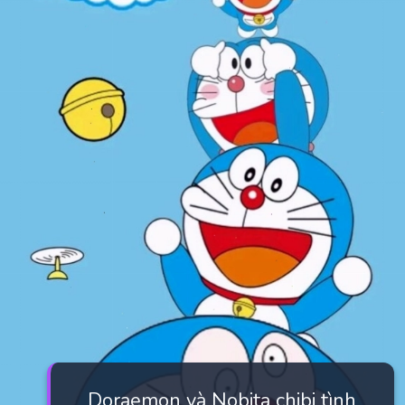
Doraemon và Nobita chibi tình