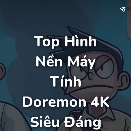
Top Hình
Nền Máy
Tính
Doremon 4K
Siêu Đáng