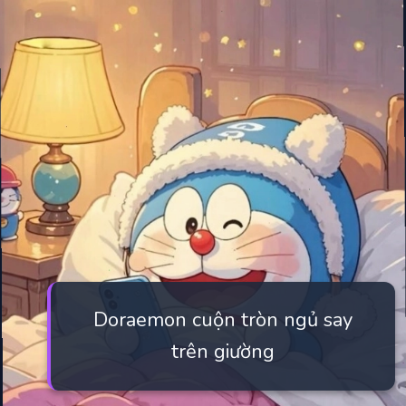
Doraemon cuộn tròn ngủ say
trên giường