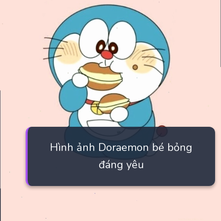
Hình ảnh Doraemon bé bỏng
đáng yêu