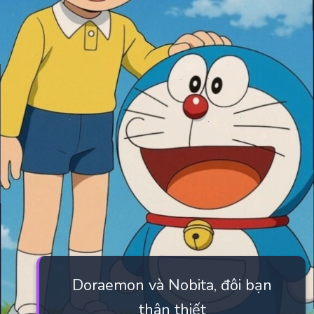
Doraemon và Nobita, đôi bạn
thân thiết