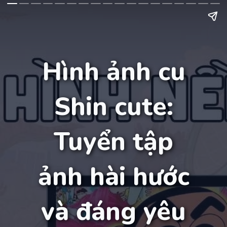
Hình ảnh cu
Shin cute:
Tuyển tập
ảnh hài hước
và đáng yêu