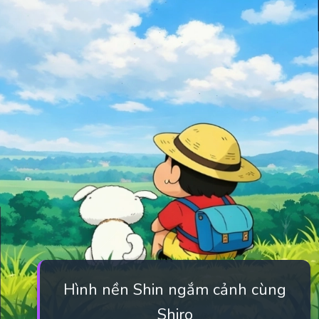
Hình nền Shin ngắm cảnh cùng
Shiro