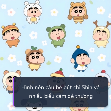
Hình nền cậu bé bút chì Shin với
nhiều biểu cảm dễ thương