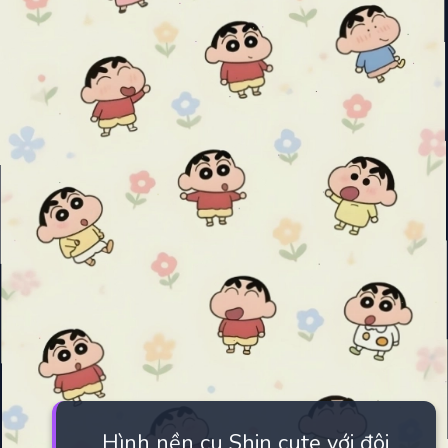
Hình nền cu Shin cute với đôi