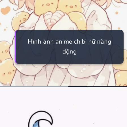
Hình ảnh anime chibi nữ năng
động
Đang mở
https://manhua.edu.vn/hinh-anh-anime-chibi-cute