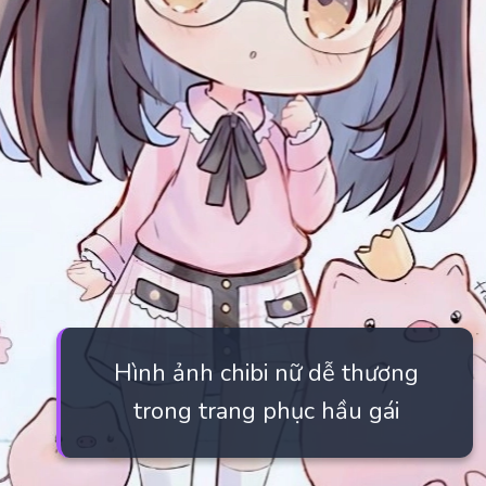
Hình ảnh chibi nữ dễ thương
trong trang phục hầu gái