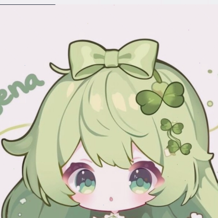
Đang mở
https://manhua.edu.vn/hinh-anh-anime-chibi-cute