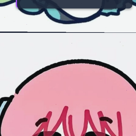
Đang mở
https://manhua.edu.vn/hinh-anh-anime-chibi-cute