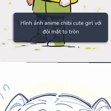
Hình ảnh anime chibi cute girl với
đôi mắt to tròn
Đang mở
https://manhua.edu.vn/hinh-anh-anime-chibi-cute