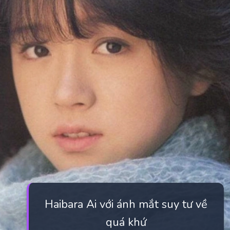
Haibara Ai với ánh mắt suy tư về
quá khứ