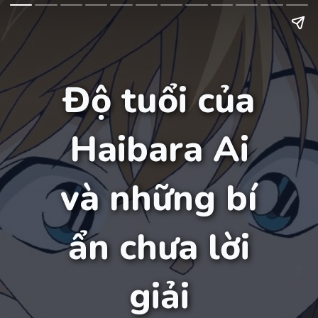
Độ tuổi của
Haibara Ai
và những bí
ẩn chưa lời
giải