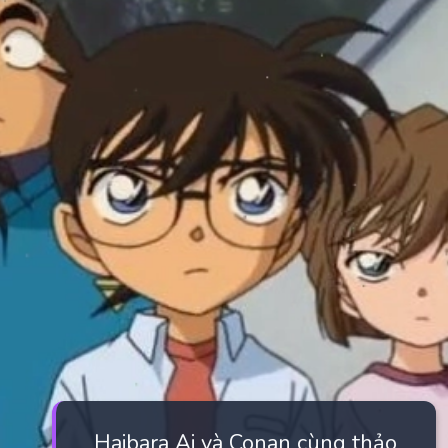
Haibara Ai và Conan cùng thảo