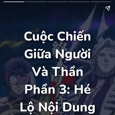
Cuộc Chiến
Giữa Người
Và Thần
Phần 3: Hé
Lộ Nội Dung