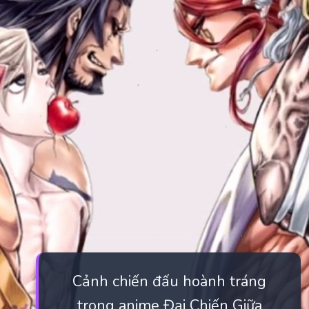
Cảnh chiến đấu hoành tráng
trong anime Đại Chiến Giữa