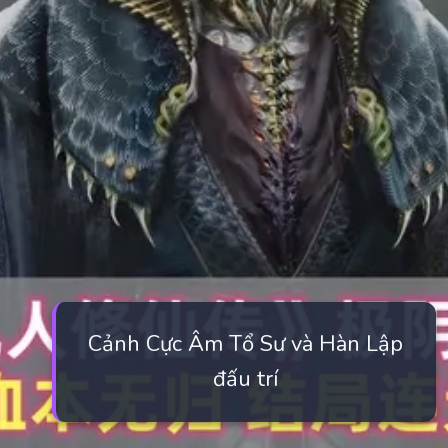
Cảnh Cực Âm Tổ Sư và Hàn Lập
đấu trí