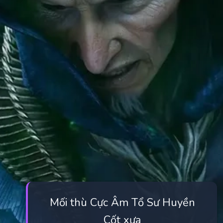
Mối thù Cực Âm Tổ Sư Huyền
Cốt xưa