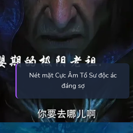
Nét mặt Cực Âm Tổ Sư độc ác
đáng sợ
Đang mở
https://manhua.edu.vn/cuc-am-to-su