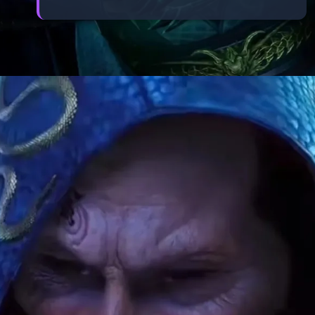
Đang mở
https://manhua.edu.vn/cuc-am-to-su