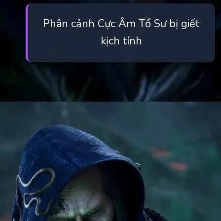
Phân cảnh Cực Âm Tổ Sư bị giết
kịch tính
Đang mở
https://manhua.edu.vn/cuc-am-to-su