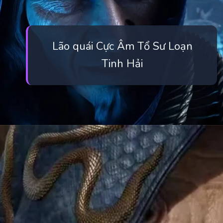
Lão quái Cực Âm Tổ Sư Loạn
Tinh Hải
Đang mở
https://manhua.edu.vn/cuc-am-to-su