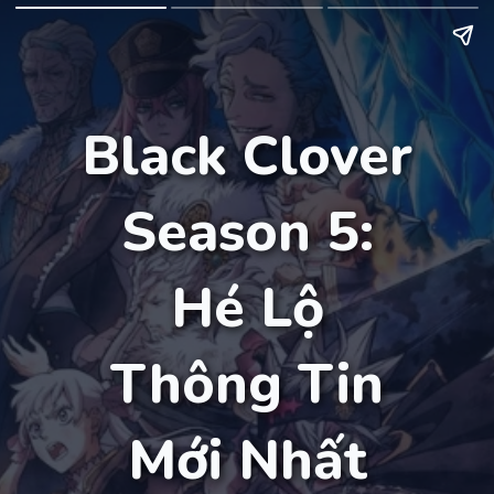
Black Clover
Season 5:
Hé Lộ
Thông Tin
Mới Nhất