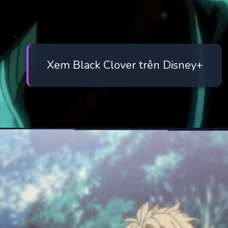
Xem Black Clover trên Disney+
Đang mở
https://manhua.edu.vn/black-clover-season-5