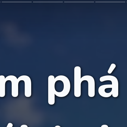
m phá