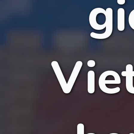
gi
Vie