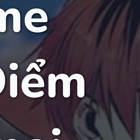
ime
Điểm