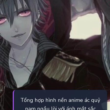
Tổng hợp hình nền anime ác quỷ
nam ngầu lòi với ánh mắt sắc