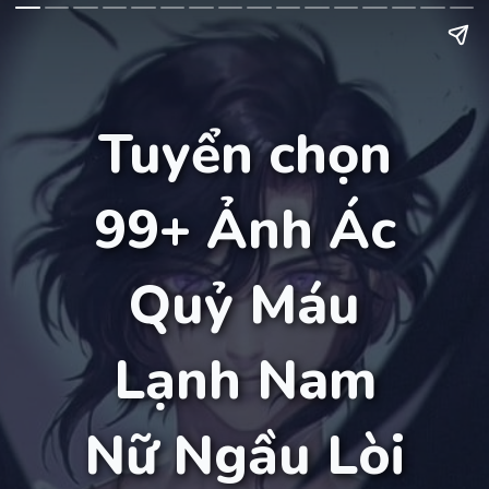
Tuyển chọn
99+ Ảnh Ác
Quỷ Máu
Lạnh Nam
Nữ Ngầu Lòi