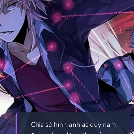
Chia sẻ hình ảnh ác quỷ nam