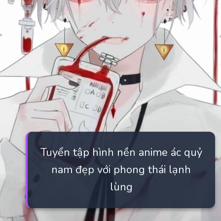
Tuyển tập hình nền anime ác quỷ
nam đẹp với phong thái lạnh
lùng