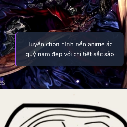
Tuyển chọn hình nền anime ác
quỷ nam đẹp với chi tiết sắc sảo
Đang mở
https://manhua.edu.vn/anh-ac-quy-mau-lanh